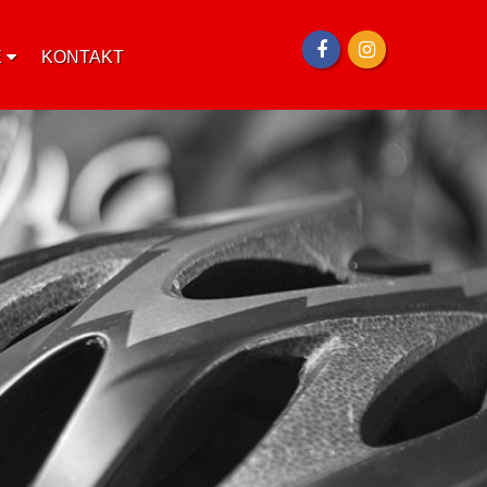
E
KONTAKT